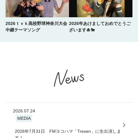
2026ｔｖｋ高校野球神奈川大会
2026年あけましておめでとうご
中継テーマソング
ざいます🎍🐎
2026.07.24
MEDIA
2026年7月31日 FMヨコハマ「Tresen」に生出演しま
す！