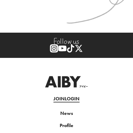
JOIN
LOGIN
News
Profile