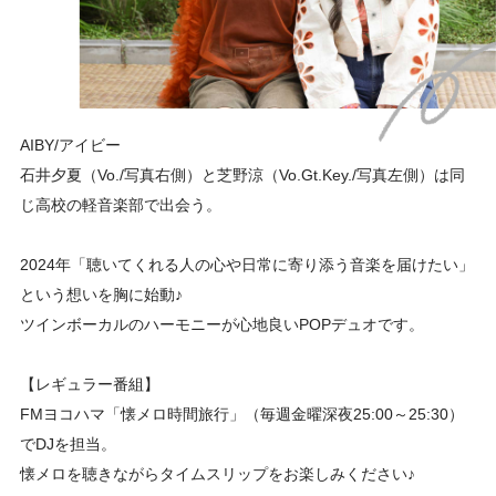
AIBY/アイビー
石井夕夏（Vo./写真右側）と芝野涼（Vo.Gt.Key./写真左側）は
同
じ高校の軽音楽部で出会う。
2024年「聴いてくれる人の心や日常に寄り添う音楽を届けたい」
という想いを胸に始動♪
ツインボーカルのハーモニーが心地良いPOPデュオです。
【レギュラー番組】
FMヨコハマ「懐メロ時間旅行」（毎週金曜深夜25:00～25:30）
でDJを担当。
懐メロを聴きながらタイムスリップをお楽しみください♪