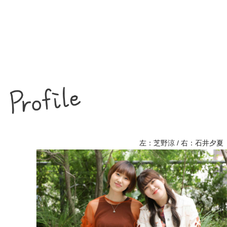
左：芝野涼 / 右：石井夕夏