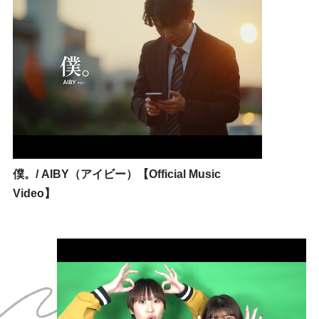
僕。/ AIBY（アイビー）【Official Music
Video】