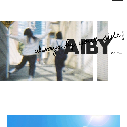
SCROLL
デビューシングル『僕。』（2026ｔｖｋ高校野球
2026.07.04
神奈川大会中継テーマソング）2026年7月5日
PICK UP
（日）に配信リリースが決定！