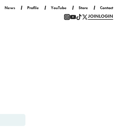
News
Profile
YouTube
Store
Contact
JOIN
LOGIN