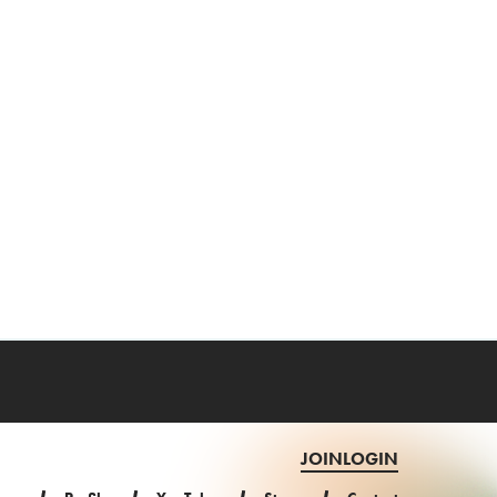
JOIN
LOGIN